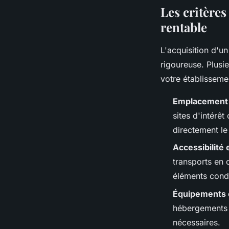
Les critères
rentable
L'acquisition d'u
rigoureuse. Plusi
votre établisseme
Emplacement
sites d'intérê
directement le
Accessibilité 
transports en c
éléments condi
Équipements 
hébergements l
nécessaires.