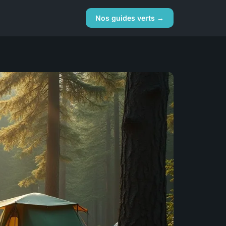
Nos guides verts →