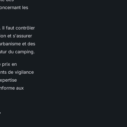
oncernant les
Il faut contrôler
ion et s'assurer
'urbanisme et des
utur du camping.
 prix en
ints de vigilance
xpertise
onforme aux
r