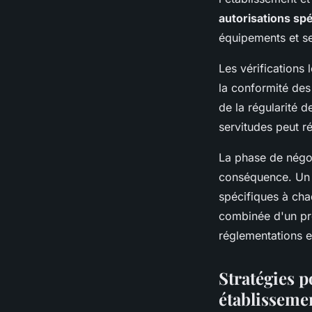
autorisations sp
équipements et s
Les vérifications 
la conformité des 
de la régularité d
servitudes peut r
La phase de négoc
conséquence. U
spécifiques à cha
combinée d'un pro
réglementations e
Stratégies p
établisseme