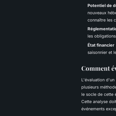
Potentiel de
nouveaux hébe
connaître les c
Réglementatio
les obligatio
État financier
saisonnier et 
Comment éva
L'évaluation d'u
plusieurs méthode
le socle de cette é
Cette analyse doi
événements except