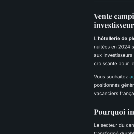
Vente campi
investisseur
L'
hôtellerie de pl
nuitées en 2024 
aux investisseurs 
croissante pour l
Vous souhaitez
a
positionnés génèr
vacanciers frança
Pourquoi in
Le secteur du ca
transformé durabl