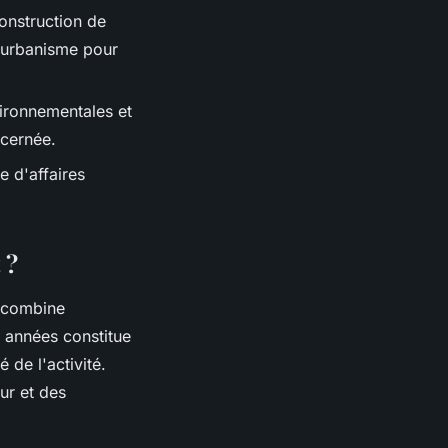
construction de
d'urbanisme pour
vironnementales et
ncernée.
e d'affaires
 ?
 combine
s années constitue
é de l'activité.
ur et des