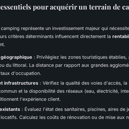
 essentiels pour acquérir un terrain de 
n camping représente un investissement majeur qui nécessit
eurs critères déterminants influencent directement la
rentabi
nt.
 géographique
: Privilégiez les zones touristiques établies,
t ou du littoral. La distance par rapport aux grandes agglomé
 taux d'occupation.
et infrastructures
: Vérifiez la qualité des voies d'accès, la
ommun et la disponibilité des réseaux (eau, électricité, inte
tionnent l'expérience client.
existants
: Évaluez l'état des sanitaires, piscines, aires de j
ocatifs. Calculez les coûts de rénovation ou de mise aux 