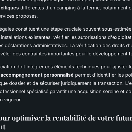
écifiques
différentes d'un camping à la ferme, notamment c
ervices proposés.
légales constituent une étape cruciale souvent sous-estimée. 
installations existantes, vérifier les autorisations d'exploitat
es déclarations administratives. La vérification des droits d
évéler des contraintes importantes pour le développement f
iation doit intégrer ces éléments techniques pour ajuster le
n
accompagnement personnalisé
permet d'identifier les po
que dossier et de sécuriser juridiquement la transaction. L'e
fessionnel spécialisé garantit une acquisition sereine et c
n vigueur.
our optimiser la rentabilité de votre futu
nt