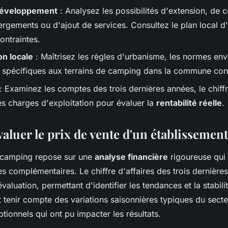
 développement
: Analysez les possibilités d'extension, de 
rgements ou d'ajout de services. Consultez le plan local 
ontraintes.
n locale
: Maîtrisez les règles d'urbanisme, les normes en
ns spécifiques aux terrains de camping dans la commune co
: Examinez les comptes des trois dernières années, le chiffr
les charges d'exploitation pour évaluer la
rentabilité réelle
.
luer le prix de vente d'un établissement
n camping repose sur une
analyse financière
rigoureuse qui
s complémentaires. Le chiffre d'affaires des trois dernière
valuation, permettant d'identifier les tendances et la stabilit
t tenir compte des variations saisonnières typiques du secte
ionnels qui ont pu impacter les résultats.