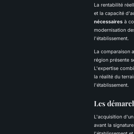
La rentabilité rée
et la capacité d'
nécessaires
à co
modernisation des
l'établissement.
La comparaison a
région présente se
L'expertise combi
la réalité du terr
l'établissement.
Les démarch
L'acquisition d'u
avant la signature
l'établissement e