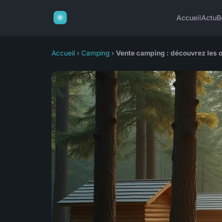
Accueil
Actu
B
Accueil
›
Camping
›
Vente camping : découvrez les 