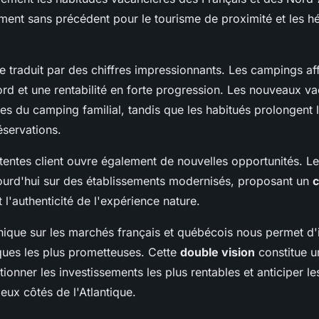
ment sans précédent pour le tourisme de proximité et les 
se traduit par des chiffres impressionnants. Les campings af
rd et une rentabilité en forte progression. Les nouveaux va
es du camping familial, tandis que les habitués prolongent l
réservations.
ttentes client ouvre également de nouvelles opportunités. Le
ourd'hui sur des établissements modernisés, proposant un
c
 l'authenticité de l'expérience nature.
nique sur les marchés français et québécois nous permet d'id
ues les plus prometteuses. Cette
double vision
constitue u
tionner les investissements les plus rentables et anticiper l
ux côtés de l'Atlantique.