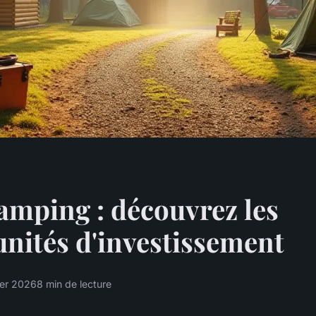
amping : découvrez les
nités d'investissement
ier 2026
8 min de lecture