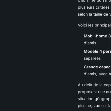
Choisir le bon mo
plusieurs critères
selon la taille de
Voici les princip
Mobil-home 3
d'amis
Modèle 4 per
séparées
Grande capac
d'amis, avec t
Au-delà de la cap
proposent une
cu
situation géograp
piscine, vue sur 