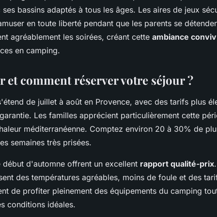
c ses bassins adaptés à tous les âges. Les aires de jeux séc
amuser en toute liberté pendant que les parents se détenden
t agréablement les soirées, créant cette
ambiance conviv
ces en camping.
r et comment réserver votre séjour ?
'étend de juillet à août en Provence, avec des tarifs plus é
garantie. Les familles apprécient particulièrement cette pér
chaleur méditerranéenne. Comptez environ 20 à 30% de plus 
ces semaines très prisées.
e début d'automne offrent un excellent
rapport qualité-prix
nt des températures agréables, moins de foule et des tarifs
nt de profiter pleinement des équipements du camping tou
 conditions idéales.