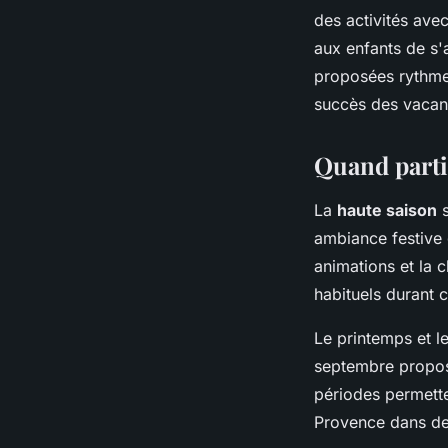
des activités ave
aux enfants de s'
proposées rythmen
succès des vacan
Quand parti
La
haute saison
s
ambiance festive 
animations et la 
habituels durant 
Le printemps et l
septembre propose
périodes permette
Provence dans des