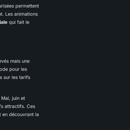
urisées permettent
t. Les animations
iale
qui fait le
levés mais une
iode pour les
sur les tarifs
. Mai, juin et
 attractifs. Ces
t en découvrant la