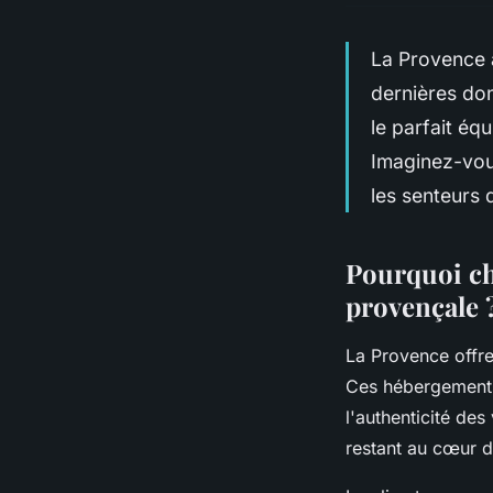
La Provence 
dernières don
le parfait équ
Imaginez-vous
les senteurs 
Pourquoi ch
provençale 
La Provence offre
Ces hébergements
l'authenticité des
restant au cœur d