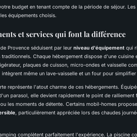
votre budget en tenant compte de la période de séjour. Les t
 les équipements choisis.
nts et services qui font la différence
de Provence séduisent par leur
niveau d'équipement
qui r
 traditionnels. Chaque hébergement dispose d'une cuisine 
igérateur, plaques de cuisson, micro-ondes et vaisselle co
ntègrent même un lave-vaisselle et un four pour simplifier 
rte représente l'atout charme de ces hébergements. Équipé
d'un parasol, elle devient rapidement le point de ralliement f
r ou les moments de détente. Certains mobil-homes propose
ersible
, particulièrement appréciée lors des chaudes journé
amping complètent parfaitement l'expérience. La piscine co