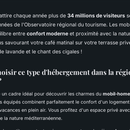
attire chaque année plus de
34 millions de visiteurs
s
nées de l'Observatoire régional du tourisme. Les mob
ilibre entre
confort moderne
et proximité avec la natu
 savourant votre café matinal sur votre terrasse priv
de lavande et le chant des cigales !
oisir ce type d'hébergement dans la rég
?
 un cadre idéal pour découvrir les charmes du
mobil-home
 équipés combinent parfaitement le confort d'un logemen
 vacances en plein air. Vous profitez d'un espace privé avec
e la nature méditerranéenne.