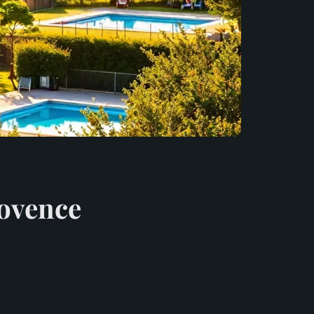
ovence