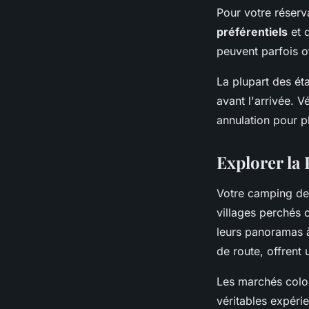
Pour votre réserv
préférentiels
et d
peuvent parfois o
La plupart des ét
avant l'arrivée. V
annulation pour p
Explorer la 
Votre camping dev
villages perchés 
leurs panoramas à
de route, offrent 
Les marchés color
véritables expérie