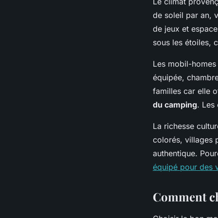
Le climat provenç
de soleil par an,
de jeux et espace
sous les étoiles, 
Les mobil-homes 
équipée, chambres
familles car elle
du camping
. Les
La richesse cultu
colorés, villages
authentique. Pour
équipé pour des v
Comment cho