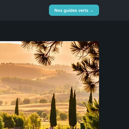
Nos guides verts →