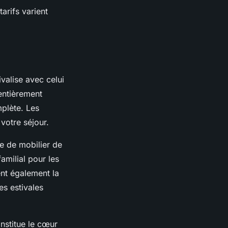
arifs varient
ivalise avec celui
entièrement
mplète. Les
votre séjour.
e de mobilier de
amilial pour les
nt également la
es estivales
nstitue le cœur