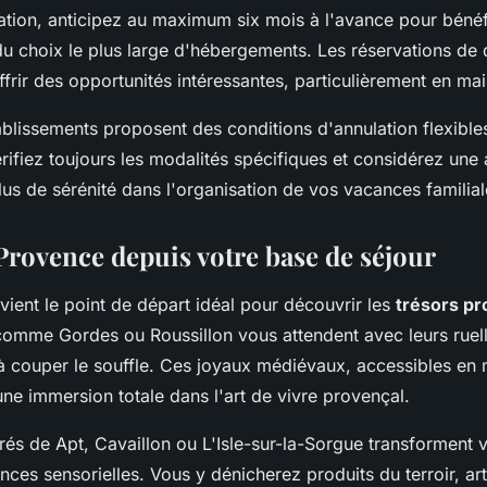
ation, anticipez au maximum six mois à l'avance pour béné
u choix le plus large d'hébergements. Les réservations de 
ffrir des opportunités intéressantes, particulièrement en ma
ablissements proposent des conditions d'annulation flexible
érifiez toujours les modalités spécifiques et considérez une
lus de sérénité dans l'organisation de vos vacances familial
Provence depuis votre base de séjour
ient le point de départ idéal pour découvrir les
trésors p
comme Gordes ou Roussillon vous attendent avec leurs ruel
 couper le souffle. Ces joyaux médiévaux, accessibles en
une immersion totale dans l'art de vivre provençal.
és de Apt, Cavaillon ou L'Isle-sur-la-Sorgue transforment 
nces sensorielles. Vous y dénicherez produits du terroir, art