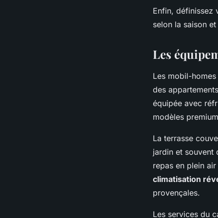
Enfin, définissez 
selon la saison et
Les équipeme
Les mobil-homes 
des appartements
équipée avec réfr
modèles premium i
La terrasse couve
jardin et souvent 
repas en plein ai
climatisation rév
provençales.
Les services du c