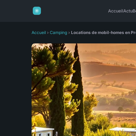
Accueil
Actu
B
Accueil
›
Camping
›
Locations de mobil-homes en Pr